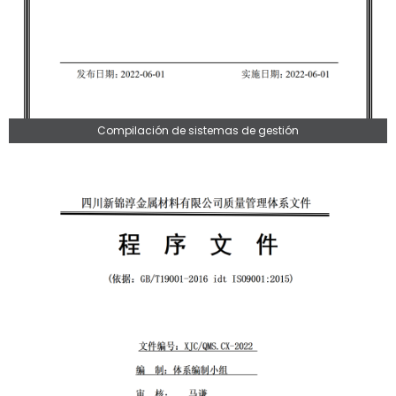
Compilación de sistemas de gestión