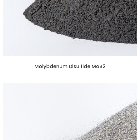
Molybdenum Disulfide MoS2