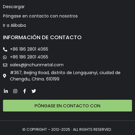
Descargar
Póngase en contacto con nosotros
Ir a Alibaba
INFORMACIÓN DE CONTACTO
+86 186 2801 4065
+86 186 2801 4065
sales@jinchunmetal.com
#367, Beijing Road, distrito de Longquanyi, ciudad de
Chengdu, China. 610199
PÓNGASE EN CONTACTO CON
© COPYRIGHT – 2012-2025 : ALL RIGHTS RESERVED.