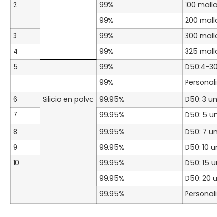
2
99%
100 mall
99%
200 mall
3
99%
300 mall
4
99%
325 mall
5
99%
D50:4-3
99%
Personal
6
Silicio en polvo
99.95%
D50: 3 u
7
99.95%
D50: 5 u
8
99.95%
D50: 7 u
9
99.95%
D50: 10 
10
99.95%
D50: 15 
99.95%
D50: 20 
99.95%
Personal