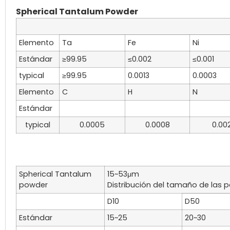
Spherical Tantalum Powder
Elemento
Ta
Fe
Ni
Estándar
≥99.95
≤0.002
≤0.001
typical
≥99.95
0.0013
0.0003
Elemento
C
H
N
Estándar
typical
0.0005
0.0008
0.00
Spherical Tantalum
15~53μm
powder
Distribución del tamaño de las p
D10
D50
Estándar
15~25
20~30