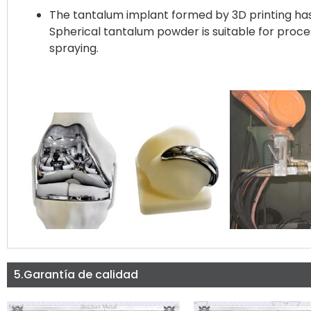
The tantalum implant formed by 3D printing has 
Spherical tantalum powder is suitable for proce
spraying.
5.Garantía de calidad