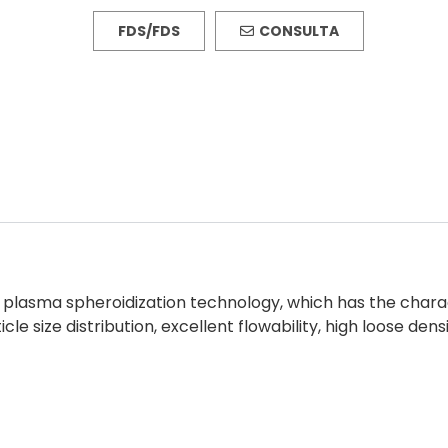
FDS/FDS
CONSULTA
lasma spheroidization technology, which has the characte
cle size distribution, excellent flowability, high loose dens