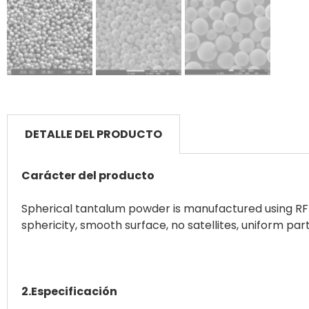
DETALLE DEL PRODUCTO
Carácter del producto
Spherical tantalum powder is manufactured using RF p
sphericity, smooth surface, no satellites, uniform parti
2.Especificación