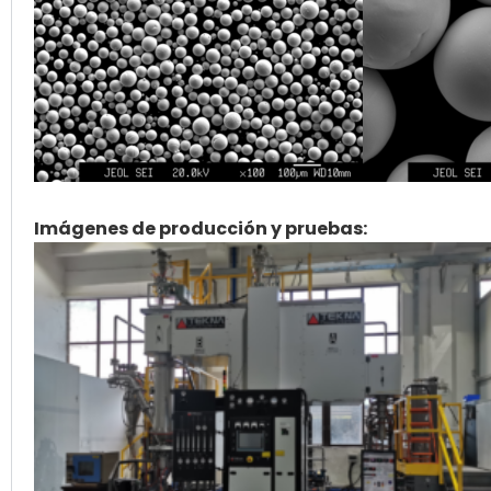
Imágenes de producción y pruebas: