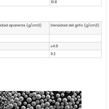
10.8
idad aparente (g/cm3)
Densidad del grifo (g/cm3)
≥4.9
9.2