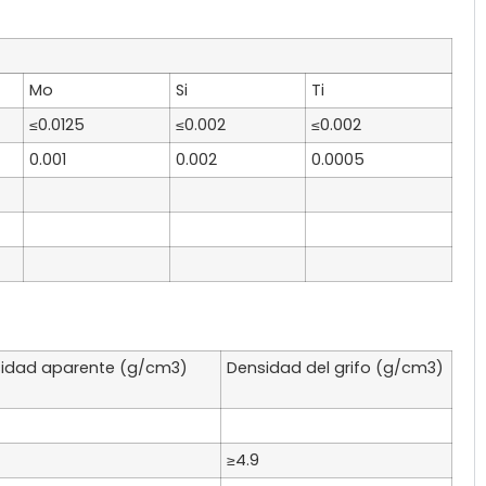
Mo
Si
Ti
≤0.0125
≤0.002
≤0.002
0.001
0.002
0.0005
idad aparente (g/cm3)
Densidad del grifo (g/cm3)
≥4.9