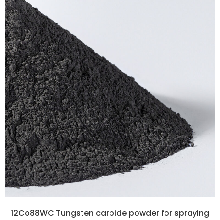
12Co88WC Tungsten carbide powder for spraying