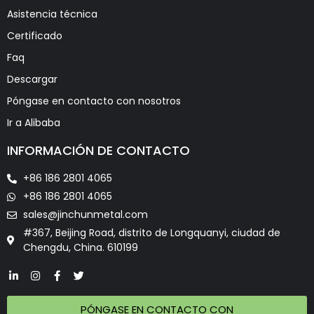
Asistencia técnica
Certificado
Faq
Descargar
Póngase en contacto con nosotros
Ir a Alibaba
INFORMACIÓN DE CONTACTO
+86 186 2801 4065
+86 186 2801 4065
sales@jinchunmetal.com
#367, Beijing Road, distrito de Longquanyi, ciudad de
Chengdu, China. 610199
PÓNGASE EN CONTACTO CON