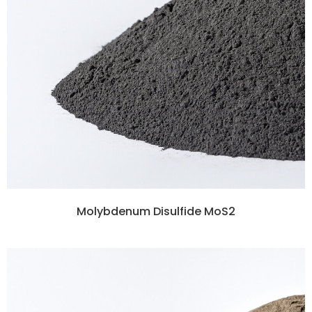
Molybdenum Disulfide MoS2