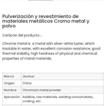
Pulverización y revestimiento de
materiales metálicos Cromo metal y
polvo
Carácter del producto：
Chrome metal is a metal with silver-white luster, which
insoluble in water, with
excellent corrosion resistance, good
thermal stability, high hardness of
physical and chemical
properties of metal materials.
Marca
Jinchun
Origen
China
Nombre
Chromium metal powder
Aplicación
Additive, raw materials, welding consumables,
coating, etc.