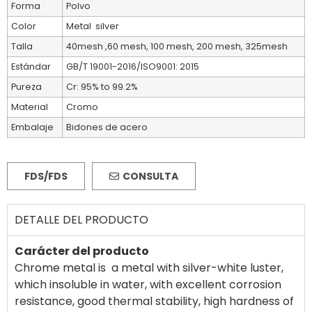
Forma
Polvo
Color
Metal silver
Talla
40mesh ,60 mesh, 100 mesh, 200 mesh, 325mesh
Estándar
GB/T 19001-2016/ISO9001: 2015
Pureza
Cr: 95% to 99.2%
Material
Cromo
Embalaje
Bidones de acero
FDS/FDS
CONSULTA
DETALLE DEL PRODUCTO
Carácter del producto
Chrome metal is a metal with silver-white luster,
which insoluble in water, with
excellent corrosion
resistance, good thermal stability, high hardness of