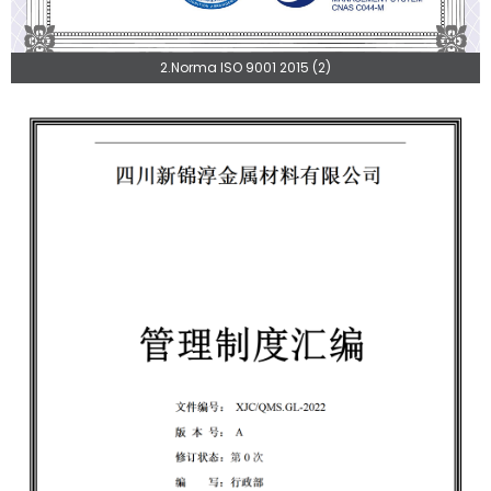
2.Norma ISO 9001 2015 (2)