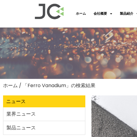
ホーム
会社概要
製品紹介
ホーム
/ 「Ferro Vanadium」の検索結果
ニュース
業界ニュース
製品ニュース