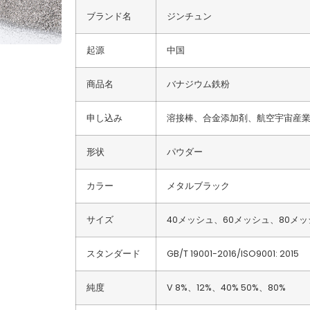
ブランド名
ジンチュン
起源
中国
商品名
バナジウム鉄粉
申し込み
溶接棒、合金添加剤、航空宇宙産
形状
パウダー
カラー
メタルブラック
サイズ
40メッシュ、60メッシュ、80メッ
スタンダード
GB/T 19001-2016/ISO9001: 2015
純度
V 8%、12%、40% 50%、80%