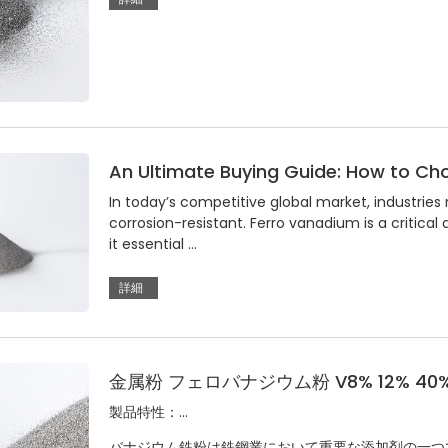
An Ultimate Buying Guide: How to Ch
In today’s competitive global market, industries
corrosion-resistant. Ferro vanadium is a critica
it essential …
詳細
金属粉 フェロバナジウム粉 V8% 12% 40% 
製品特性：...
バナジウム鉄粉は鉄鋼業において重要な添加剤の一つ