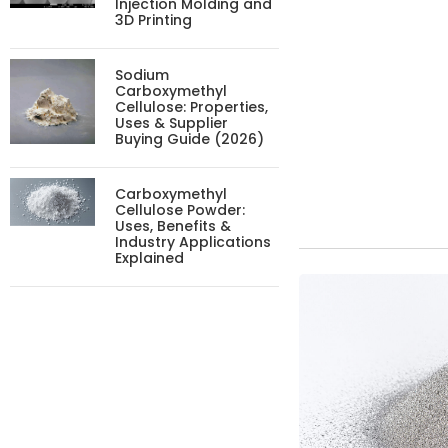
Injection Molding and
3D Printing
Sodium
Carboxymethyl
Cellulose: Properties,
Uses & Supplier
Buying Guide (2026)
Carboxymethyl
Cellulose Powder:
Uses, Benefits &
Industry Applications
Explained