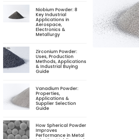
Niobium Powder: 8
Key Industrial
Applications in
Aerospace,
Electronics &
Metallurgy
Zirconium Powder:
Uses, Production
Methods, Applications
& Industrial Buying
Guide
Vanadium Powder:
Properties,
Applications &
Supplier Selection
Guide
How Spherical Powder
Improves
Performance in Metal