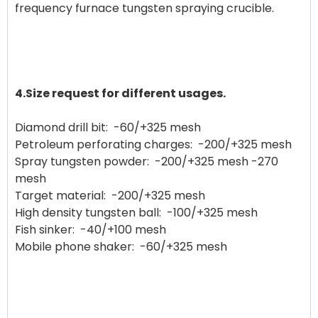
frequency furnace tungsten spraying crucible.
4.Size request for different usages.
Diamond drill bit: -60/+325 mesh
Petroleum perforating charges: -200/+325 mesh
Spray tungsten powder: -200/+325 mesh -270
mesh
Target material: -200/+325 mesh
High density tungsten ball: -100/+325 mesh
Fish sinker: -40/+100 mesh
Mobile phone shaker: -60/+325 mesh