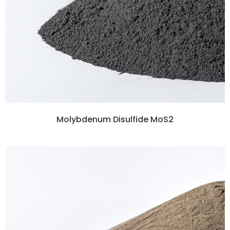
Molybdenum Disulfide MoS2