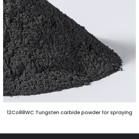
12Co88WC Tungsten carbide powder for spraying