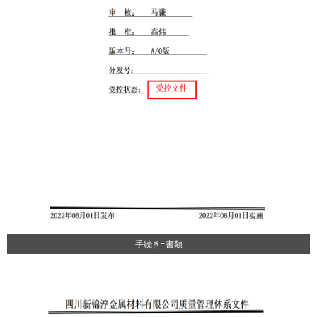
手続き-書類