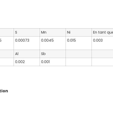
S
Mn
Ni
En tant qu
5
0.00073
0.0045
0.015
0.003
Al
Sb
0.002
0.001
tion