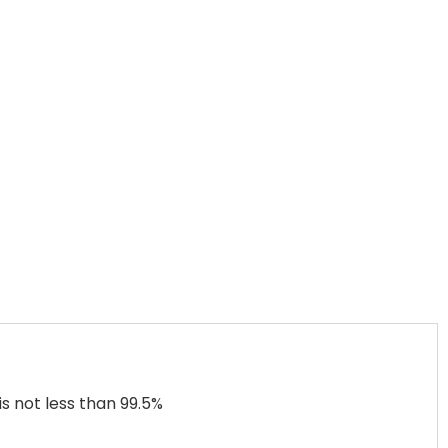
s not less than 99.5%