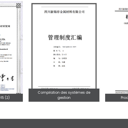
Compilation des systèmes de
gestion
Pro
15 (2)