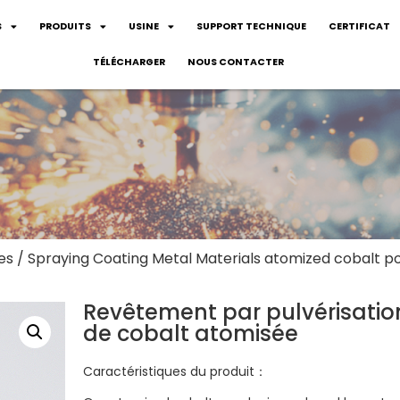
S
PRODUITS
USINE
SUPPORT TECHNIQUE
CERTIFICAT
TÉLÉCHARGER
NOUS CONTACTER
es
/ Spraying Coating Metal Materials atomized cobalt 
Revêtement par pulvérisatio
de cobalt atomisée
Caractéristiques du produit：