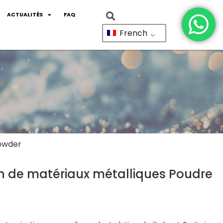
ACTUALITÉS
FAQ
French
powder
n de matériaux métalliques Poudre