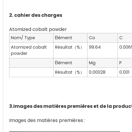
2. cahier des charges
Nom/ Type
Élément
Co
C
Atomized cobalt
Résultat（%）
99.64
0.006
powder
Élément
Mg
P
Résultat（%）
0.00028
0.001
3.Images des matières premières et de la produc
Images des matières premières :