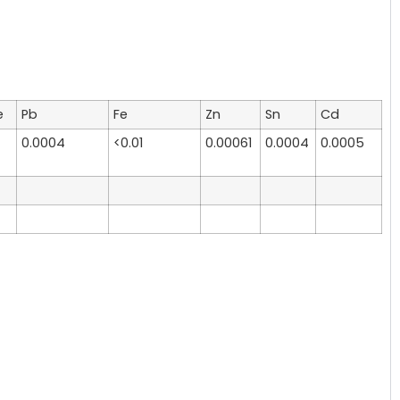
e
Pb
Fe
Zn
Sn
Cd
0.0004
<0.01
0.00061
0.0004
0.0005