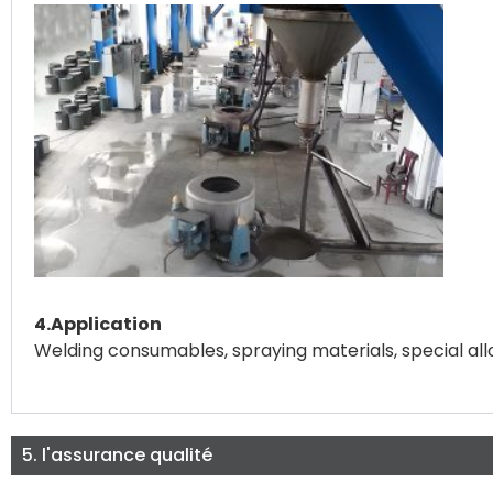
4.Application
Welding consumables, spraying materials, special allo
5. l'assurance qualité