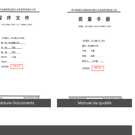
cédure-Documents
Manuel de qualité