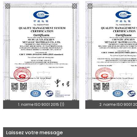
1. norme ISO 9001 2015 (1)
2. norme ISO 9001 20
Laissez votre message