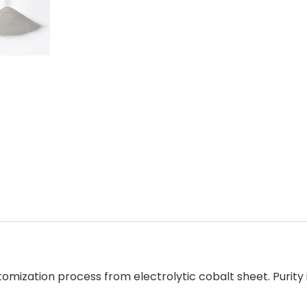
ization process from electrolytic cobalt sheet. Purity i