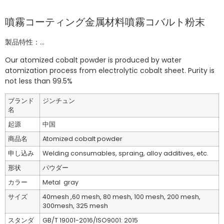
噴霧コーティング金属材料噴霧コバルト粉末
製品特性：...
Our atomized cobalt powder is produced by water
atomization process from electrolytic cobalt sheet. Purity is
not less than 99.5%
ブランド
ジンチュン
名
起源
中国
商品名
Atomized cobalt powder
申し込み
Welding consumables, spraing, alloy additives, etc.
形状
パウダー
カラー
Metal gray
サイズ
40mesh ,60 mesh, 80 mesh, 100 mesh, 200 mesh,
300mesh, 325 mesh
スタンダ
GB/T 19001-2016/ISO9001: 2015