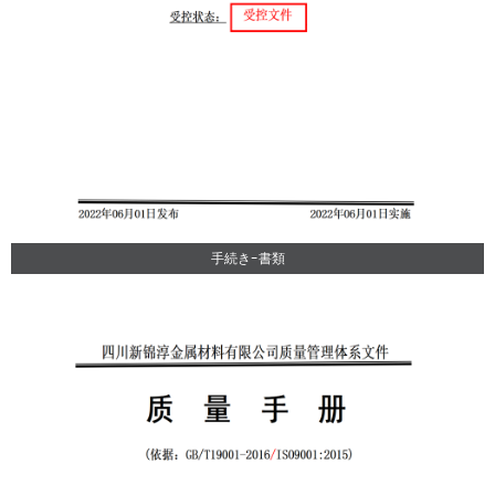
手続き-書類