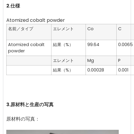
2.仕様
名前／タイプ
エレメント
Co
C
Atomized cobalt
結果（%）
99.64
0.0065
powder
エレメント
Mg
P
結果（%）
0.00028
0.001
3.原材料と生産の写真
原材料の写真：