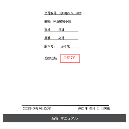
品質-マニュアル