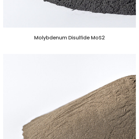
Molybdenum Disulfide MoS2