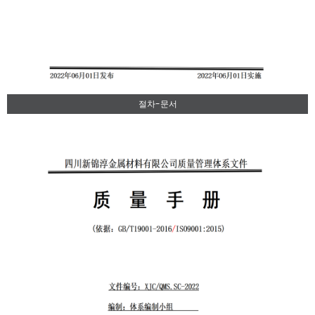
절차-문서