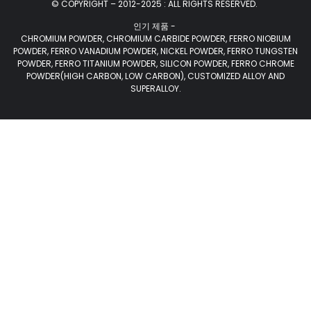
© COPYRIGHT – 2012-2025 : ALL RIGHTS RESERVED.
인기 제품 -
CHROMIUM POWDER, CHROMIUM CARBIDE POWDER, FERRO NIOBIUM
POWDER, FERRO VANADIUM POWDER, NICKEL POWDER, FERRO TUNGSTEN
POWDER, FERRO TITANIUM POWDER, SILICON POWDER, FERRO CHROME
POWDER(HIGH CARBON, LOW CARBON), CUSTOMIZED ALLOY AND
SUPERALLOY.