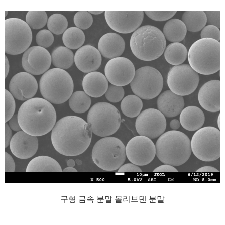
구형 금속 분말 몰리브덴 분말