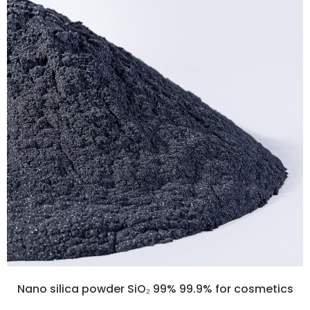
Nano silica powder SiO₂ 99% 99.9% for cosmetics