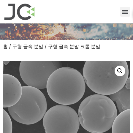
홈
/
구형 금속 분말
/ 구형 금속 분말 크롬 분말