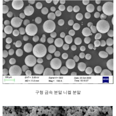
구형 금속 분말 니켈 분말