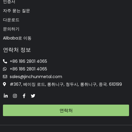
인증서
자주 묻는 질문
다운로드
문의하기
Alibaba로 이동
연락처 정보
+86 186 2801 4065
+86 186 2801 4065
sales@jinchunmetal.com
#367, 베이징 로드, 롱취니구, 청두시, 롱취니구, 중국. 610199
연락처