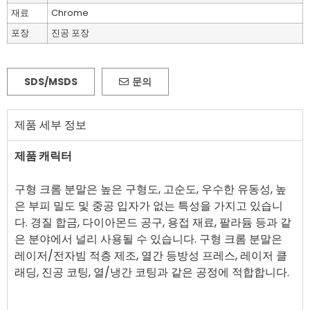
재료
Chrome
포장
진공 포장
SDS/MSDS
문의
제품 세부 정보
제품 캐릭터
구형 크롬 분말은 높은 구형도, 고순도, 우수한 유동성, 높
은 부피 밀도 및 중공 입자가 없는 특성을 가지고 있습니
다. 경질 합금, 다이아몬드 공구, 용접 재료, 팔라듐 등과 같
은 분야에서 널리 사용될 수 있습니다. 구형 크롬 분말은
레이저/전자빔 적층 제조, 열간 등방성 프레스, 레이저 클
래딩, 진공 코팅, 열/냉간 코팅과 같은 공정에 적합합니다.