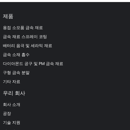
제품
용접 소모품 금속 재료
금속 재료 스프레이 코팅
배터리 음극 및 세라믹 재료
금속 소재 흡수
다이아몬드 공구 및 PM 금속 재료
구형 금속 분말
기타 자료
우리 회사
회사 소개
공장
기술 지원