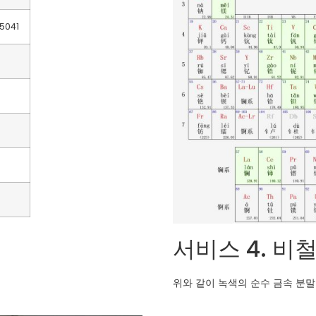
95041
서비스 4. 비
위와 같이 녹색의 순수 금속 분말