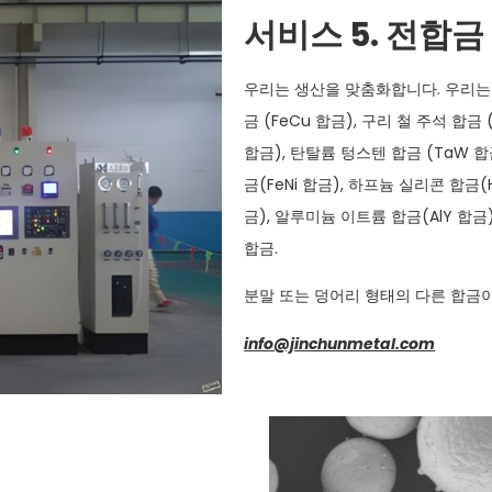
서비스 5. 전합금
우리는 생산을 맞춤화합니다. 우리는 티타
금 (FeCu 합금), 구리 철 주석 합금 (
합금), 탄탈륨 텅스텐 합금 (TaW 합
금(FeNi 합금), 하프늄 실리콘 합금(
금), 알루미늄 이트륨 합금(AlY 합금
합금.
분말 또는 덩어리 형태의 다른 합금이
info@jinchunmetal.com