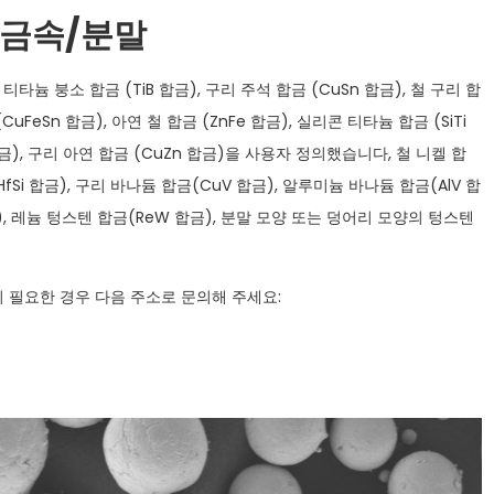
 금속/분말
늄 붕소 합금 (TiB 합금), 구리 주석 합금 (CuSn 합금), 철 구리 합
CuFeSn 합금), 아연 철 합금 (ZnFe 합금), 실리콘 티타늄 합금 (SiTi
금), 구리 아연 합금 (CuZn 합금)을 사용자 정의했습니다, 철 니켈 합
HfSi 합금), 구리 바나듐 합금(CuV 합금), 알루미늄 바나듐 합금(AlV 합
), 레늄 텅스텐 합금(ReW 합금), 분말 모양 또는 덩어리 모양의 텅스텐
 필요한 경우 다음 주소로 문의해 주세요: