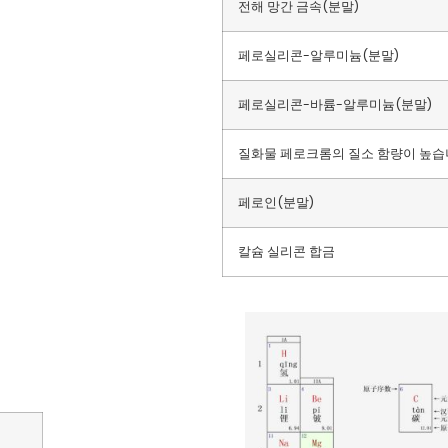
전해 망간 금속(분말)
페로실리콘-알루미늄(분말)
페로실리콘-바륨-알루미늄(분말)
질화물 페로크롬의 질소 함량이 높습
페로인(분말)
칼슘 실리콘 합금