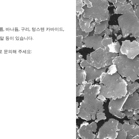
탈륨, 바나듐, 구리, 텅스텐 카바이드,
99 분말 등이 있습니다.
로 문의해 주세요: