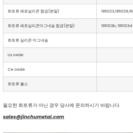
희토류 페로실리콘 합금(분말)
195023,195029,1
희토류 페로실리콘마그네슘 합금(분말)
195103b, 195103d
희토류 실리콘 마그네슘
La oxide
Ce oxide
희토류 불소
필요한 희토류가 아닌 경우 당사에 문의하시기 바랍니다.
sales@jinchumetal.com