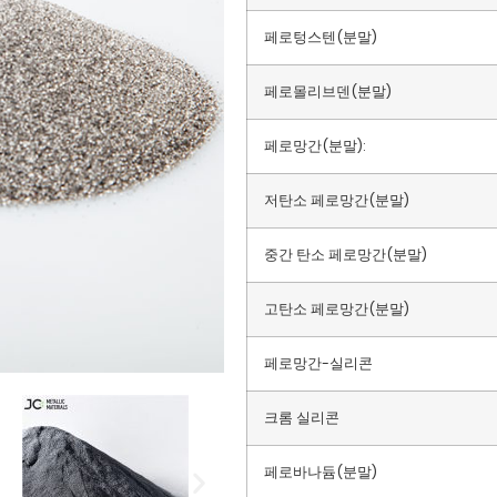
페로텅스텐(분말)
페로몰리브덴(분말)
페로망간(분말):
저탄소 페로망간(분말)
중간 탄소 페로망간(분말)
고탄소 페로망간(분말)
페로망간-실리콘
크롬 실리콘
페로바나듐(분말)