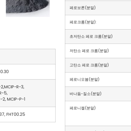
페로보론(분말)
페로크롬(분말):
초저탄소 페로 크롬(분말)
저탄소 페로 크롬(분말)
고탄소 페로 크롬(분말)
0.30
페로니오븀(분말)
-2,MCIP-R-3,
R-5,
바나듐-질소(분말)
-2, MCIP-P-1
페로니켈(분말)
37, FHT00.25