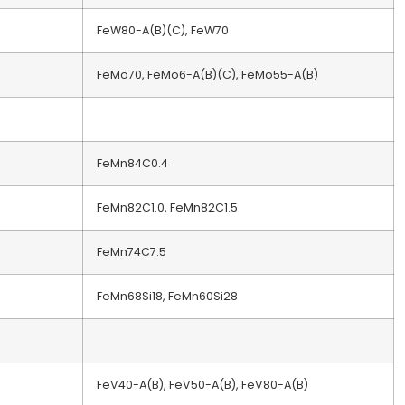
FeW80-A(B)(C), FeW70
FeMo70, FeMo6-A(B)(C), FeMo55-A(B)
FeMn84C0.4
FeMn82C1.0, FeMn82C1.5
FeMn74C7.5
FeMn68Si18, FeMn60Si28
FeV40-A(B), FeV50-A(B), FeV80-A(B)