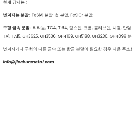
현재 당사는 :
벗겨지는 분말:
FeSiAl 분말, 철 분말, FeSiCr 분말;
구형 금속 분말:
티타늄, TC4, Ti64, 텅스텐, 크롬, 몰리브덴, 니켈, 탄
TA1, TA15, GH3625, GH3536, GH4169, GH5188, GH3230, GH40
벗겨지거나 구형의 다른 금속 또는 합금 분말이 필요한 경우 다음 주소
info@jinchunmetal.com