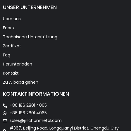
UNSER UNTERNEHMEN
Über uns
Fabrik
Technische Unterstützung
Zertifikat
Faq
Herunterladen
Kontakt
Zu Alibaba gehen
KONTAKTINFORMATIONEN
+86 186 2801 4065
+86 186 2801 4065
sales@jinchunmetal.com
#367, Beijing Road, Longquanyi District, Chengdu City,