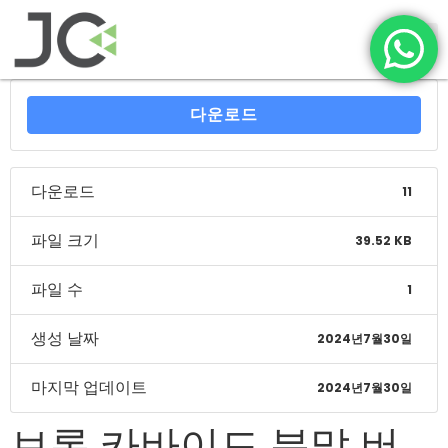
다운로드
다운로드
11
파일 크기
39.52 KB
파일 수
1
생성 날짜
2024년7월30일
마지막 업데이트
2024년7월30일
브론 카바이드 분말 버