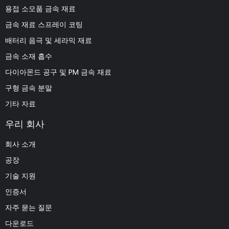
용접 소모품 금속 재료
금속 재료 스프레이 코팅
배터리 음극 및 세라믹 재료
금속 소재 흡수
다이아몬드 공구 및 PM 금속 재료
구형 금속 분말
기타 자료
우리 회사
회사 소개
공장
기술 지원
인증서
자주 묻는 질문
다운로드