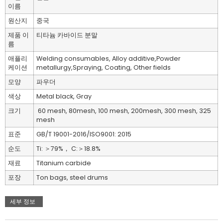
이름
원산지
중국
제품 이
티타늄 카바이드 분말
름
애플리
Welding consumables, Alloy additive,Powder
케이션
metallurgy,Spraying, Coating, Other fields
모양
파우더
색상
Metal black, Gray
크기
60 mesh, 80mesh, 100 mesh, 200mesh, 300 mesh, 325
mesh
표준
GB/T 19001-2016/ISO9001: 2015
순도
Ti: ＞79%， C:＞18.8%
재료
Titanium carbide
포장
Ton bags, steel drums
세부 정보