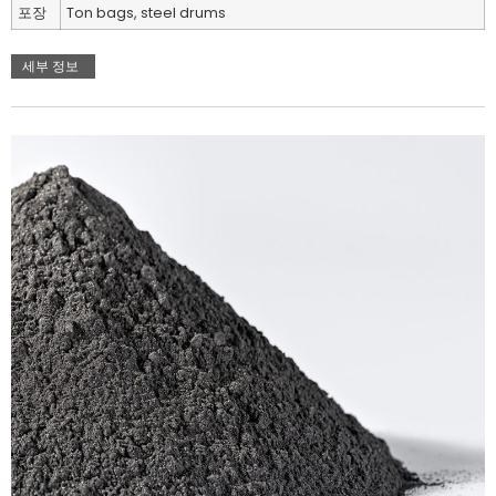
포장
Ton bags, steel drums
세부 정보