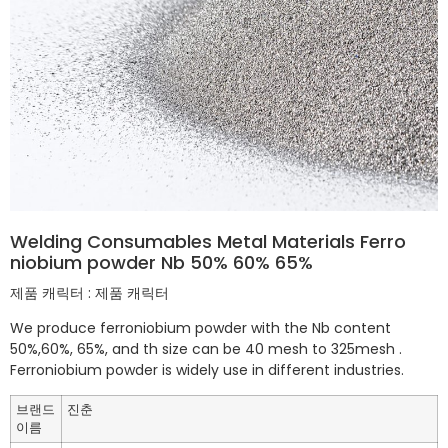
Welding Consumables Metal Materials Ferro
niobium powder Nb 50% 60% 65%
제품 캐릭터 : 제품 캐릭터
We produce ferroniobium powder with the Nb content
50%,60%, 65%, and th size can be 40 mesh to 325mesh .
Ferroniobium powder is widely use in different industries.
브랜드
진춘
이름