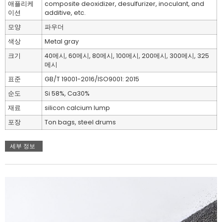
애플리케
composite deoxidizer, desulfurizer, inoculant, and
이션
additive, etc.
모양
파우더
색상
Metal gray
크기
40메시, 60메시, 80메시, 100메시, 200메시, 300메시, 325
메시
표준
GB/T 19001-2016/ISO9001: 2015
순도
Si 58%, Ca30%
재료
silicon calcium lump
포장
Ton bags, steel drums
세부 정보