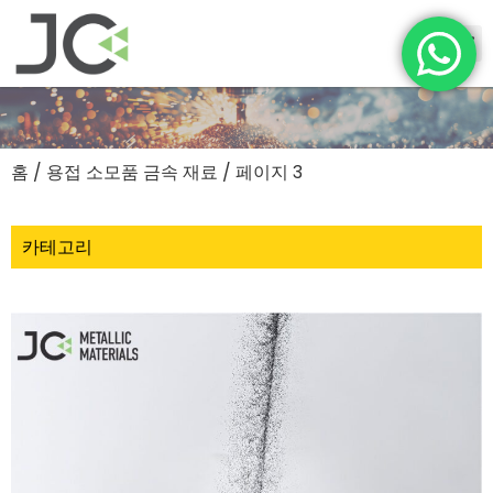
홈
/
용접 소모품 금속 재료
/ 페이지 3
카테고리