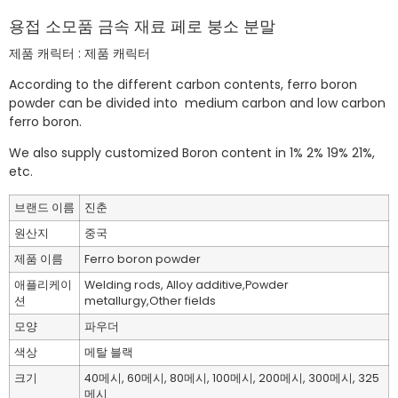
용접 소모품 금속 재료 페로 붕소 분말
제품 캐릭터 : 제품 캐릭터
According to the different carbon contents, ferro boron
powder can be divided into medium carbon and low carbon
ferro boron.
We also supply customized Boron content in 1% 2% 19% 21%,
etc.
브랜드 이름
진춘
원산지
중국
제품 이름
Ferro boron powder
애플리케이
Welding rods, Alloy additive,Powder
션
metallurgy,Other fields
모양
파우더
색상
메탈 블랙
크기
40메시, 60메시, 80메시, 100메시, 200메시, 300메시, 325
메시