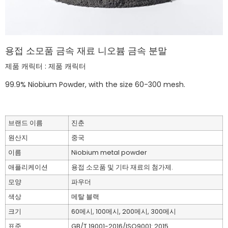
용접 소모품 금속 재료 니오븀 금속 분말
제품 캐릭터 : 제품 캐릭터
99.9% Niobium Powder, with the size 60-300 mesh.
브랜드 이름
진춘
원산지
중국
이름
Niobium metal powder
애플리케이션
용접 소모품 및 기타 재료의 첨가제.
모양
파우더
색상
메탈 블랙
크기
60메시, 100메시, 200메시, 300메시
표준
GB/T 19001-2016/ISO9001: 2015