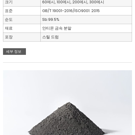
크기
60메시, 100메시, 200메시, 300메시
표준
GB/T 19001-2016/ISO9001: 2015
순도
Sb:99.5%
재료
안티몬 금속 분말
포장
스틸 드럼
세부 정보