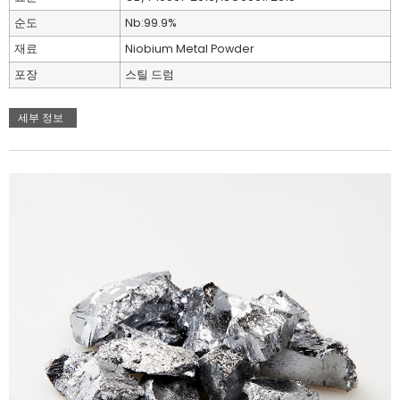
순도
Nb:99.9%
재료
Niobium Metal Powder
포장
스틸 드럼
세부 정보