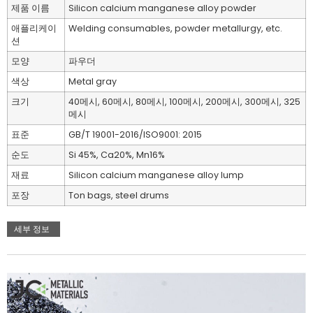
제품 이름
Silicon calcium manganese alloy powder
애플리케이
Welding consumables, powder metallurgy, etc.
션
모양
파우더
색상
Metal gray
크기
40메시, 60메시, 80메시, 100메시, 200메시, 300메시, 325
메시
표준
GB/T 19001-2016/ISO9001: 2015
순도
Si 45%, Ca20%, Mn16%
재료
Silicon calcium manganese alloy lump
포장
Ton bags, steel drums
세부 정보