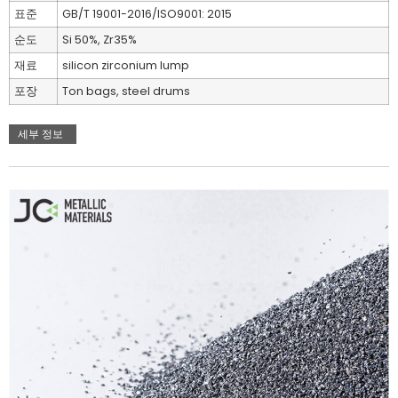
표준
GB/T 19001-2016/ISO9001: 2015
순도
Si 50%, Zr35%
재료
silicon zirconium lump
포장
Ton bags, steel drums
세부 정보