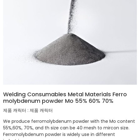
Welding Consumables Metal Materials Ferro
molybdenum powder Mo 55% 60% 70%
제품 캐릭터 : 제품 캐릭터
We produce ferromolybdenum powder with the Mo content
55%,60%, 70%, and th size can be 40 mesh to mircon size.
Ferromolybdenum powder is widely use in different