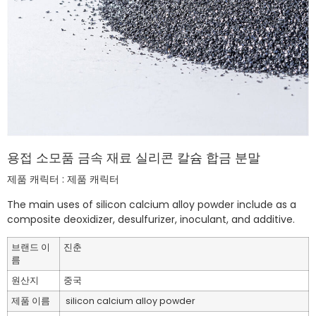
용접 소모품 금속 재료 실리콘 칼슘 합금 분말
제품 캐릭터 : 제품 캐릭터
The main uses of silicon calcium alloy powder include as a
composite deoxidizer, desulfurizer, inoculant, and additive. ‌
브랜드 이
진춘
름
원산지
중국
제품 이름
silicon calcium alloy powder