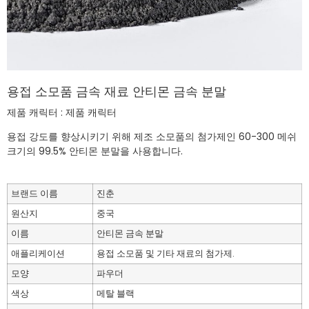
용접 소모품 금속 재료 안티몬 금속 분말
제품 캐릭터 : 제품 캐릭터
용접 강도를 향상시키기 위해 제조 소모품의 첨가제인 60-300 메쉬
크기의 99.5% 안티몬 분말을 사용합니다.
브랜드 이름
진춘
원산지
중국
이름
안티몬 금속 분말
애플리케이션
용접 소모품 및 기타 재료의 첨가제.
모양
파우더
색상
메탈 블랙