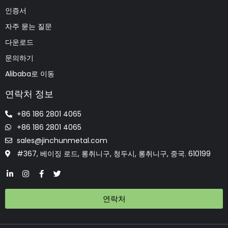
인증서
자주 묻는 질문
다운로드
문의하기
Alibaba로 이동
연락처 정보
+86 186 2801 4065
+86 186 2801 4065
sales@jinchunmetal.com
#367, 베이징 로드, 롱취니구, 청두시, 롱취니구, 중국. 610199
연락처