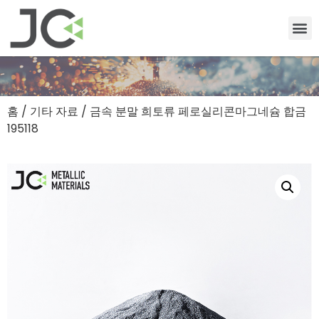
홈
/
기타 자료
/ 금속 분말 희토류 페로실리콘마그네슘 합금
195118