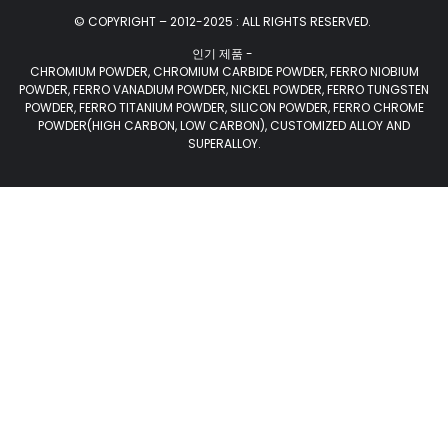
© COPYRIGHT – 2012-2025 : ALL RIGHTS RESERVED.
인기 제품 -
CHROMIUM POWDER, CHROMIUM CARBIDE POWDER, FERRO NIOBIUM
POWDER, FERRO VANADIUM POWDER, NICKEL POWDER, FERRO TUNGSTEN
POWDER, FERRO TITANIUM POWDER, SILICON POWDER, FERRO CHROME
POWDER(HIGH CARBON, LOW CARBON), CUSTOMIZED ALLOY AND
SUPERALLOY.