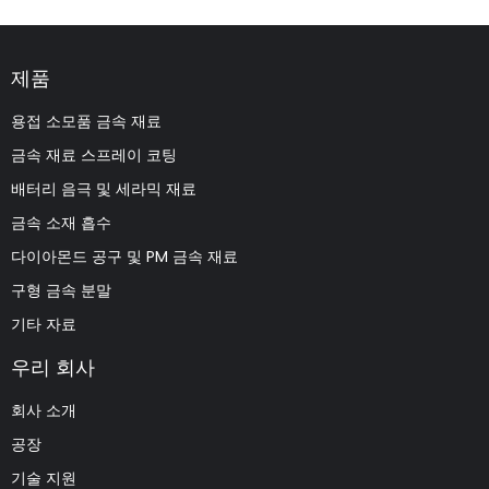
제품
용접 소모품 금속 재료
금속 재료 스프레이 코팅
배터리 음극 및 세라믹 재료
금속 소재 흡수
다이아몬드 공구 및 PM 금속 재료
구형 금속 분말
기타 자료
우리 회사
회사 소개
공장
기술 지원