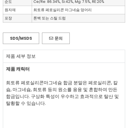
순도
Ce/Re: 86.34%, Si:42%, Mg: 7.5%, RE:20%
원자재
희토류 페로실리콘 마그네슘 덩어리
포장
톤백 또는 스틸 드럼
SDS/MSDS
문의
제품 세부 정보
제품 캐릭터
희토류 페로실리콘마그네슘 합금 분말은 페로실리콘, 칼
슘, 마그네슘, 희토류 등의 원소를 용융 및 혼합하여 만든
합금입니다. 구상화 특성이 우수하고 효과적으로 탈산 및
탈황할 수 있습니다.