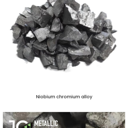
Niobium chromium alloy