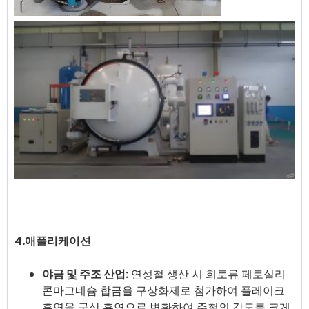
4.애플리케이션
야금 및 주조 산업:
연성철 생산 시 희토류 페로실리
콘마그네슘 합금을 구상화제로 첨가하여 플레이크
흑연을 구상 흑연으로 변환하여 주철의 강도를 크게