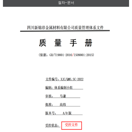
절차-문서