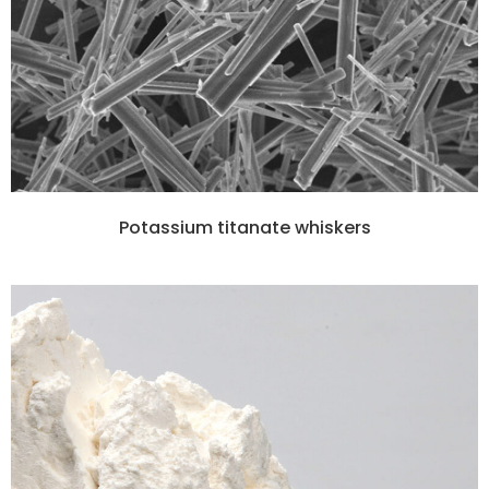
Potassium titanate whiskers