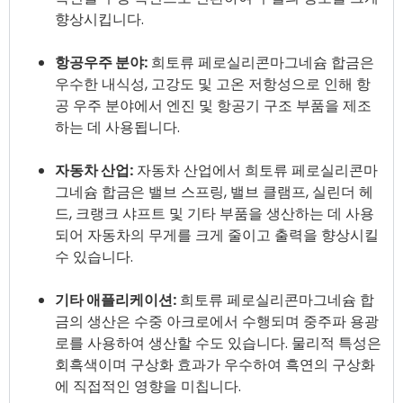
향상시킵니다.
항공우주 분야:
희토류 페로실리콘마그네슘 합금은
우수한 내식성, 고강도 및 고온 저항성으로 인해 항
공 우주 분야에서 엔진 및 항공기 구조 부품을 제조
하는 데 사용됩니다.
자동차 산업:
자동차 산업에서 희토류 페로실리콘마
그네슘 합금은 밸브 스프링, 밸브 클램프, 실린더 헤
드, 크랭크 샤프트 및 기타 부품을 생산하는 데 사용
되어 자동차의 무게를 크게 줄이고 출력을 향상시킬
수 있습니다.
기타 애플리케이션:
희토류 페로실리콘마그네슘 합
금의 생산은 수중 아크로에서 수행되며 중주파 용광
로를 사용하여 생산할 수도 있습니다. 물리적 특성은
회흑색이며 구상화 효과가 우수하여 흑연의 구상화
에 직접적인 영향을 미칩니다.