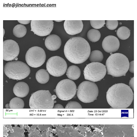
info@jinchunmetal.com