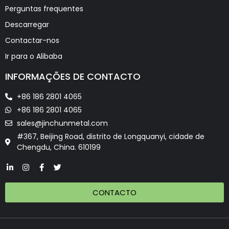
Perguntas frequentes
Descarregar
Contactar-nos
Ir para o Alibaba
INFORMAÇÕES DE CONTACTO
+86 186 2801 4065
+86 186 2801 4065
sales@jinchunmetal.com
#367, Beijing Road, distrito de Longquanyi, cidade de
Chengdu, China. 610199
CONTACTO