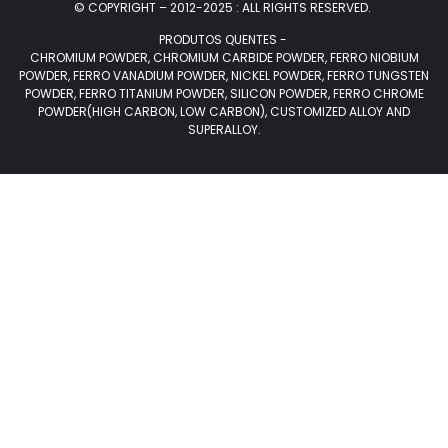
© COPYRIGHT – 2012-2025 : ALL RIGHTS RESERVED.
PRODUTOS QUENTES -
CHROMIUM POWDER, CHROMIUM CARBIDE POWDER, FERRO NIOBIUM
POWDER, FERRO VANADIUM POWDER, NICKEL POWDER, FERRO TUNGSTEN
POWDER, FERRO TITANIUM POWDER, SILICON POWDER, FERRO CHROME
POWDER(HIGH CARBON, LOW CARBON), CUSTOMIZED ALLOY AND
SUPERALLOY.