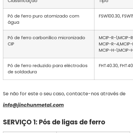
Classificação
Tipo
Pó de ferro puro atomizado com
FSW100.30, FSW1
água
Pó de ferro carbonílico micronizado
MCIP-R-1,MCIP-R
CIP
MCIP-R-4,MCIP-
MCIP-H-1,MCIP-H
Pó de ferro reduzido para eléctrodos
FHT40.30, FHT40
de soldadura
Se não for este o seu caso, contacte-nos através de
info@jinchunmetal.com
SERVIÇO 1: Pós de ligas de ferro