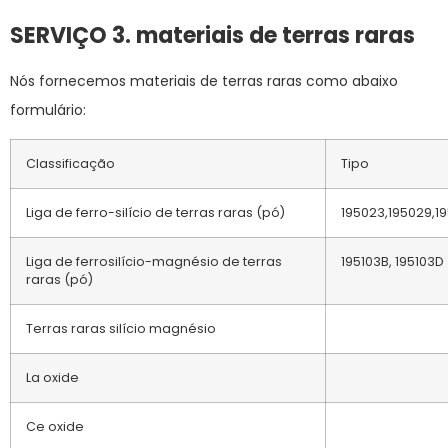
SERVIÇO 3. materiais de terras raras
Nós fornecemos materiais de terras raras como abaixo
formulário:
Classificação
Tipo
Liga de ferro-silício de terras raras (pó)
195023,195029,1
Liga de ferrosilício-magnésio de terras
195103B, 195103D
raras (pó)
Terras raras silício magnésio
La oxide
Ce oxide