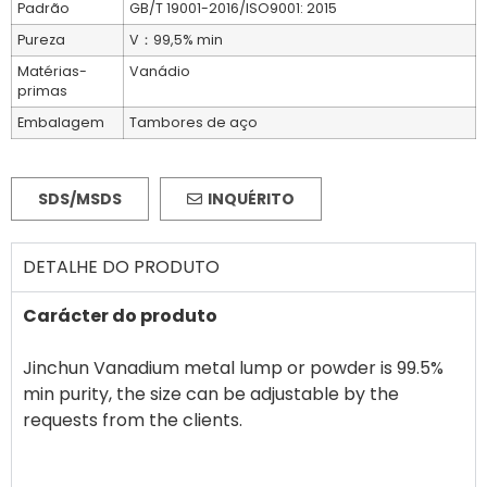
Padrão
GB/T 19001-2016/ISO9001: 2015
Pureza
V：99,5% min
Matérias-
Vanádio
primas
Embalagem
Tambores de aço
SDS/MSDS
INQUÉRITO
DETALHE DO PRODUTO
Carácter do produto
Jinchun Vanadium metal lump or powder is 99.5%
min purity, the size can be adjustable by the
requests from the clients.