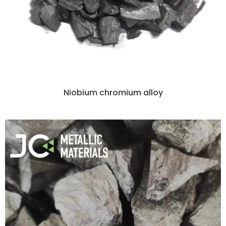
Niobium chromium alloy