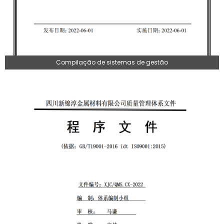
Compilação de sistemas de gestão