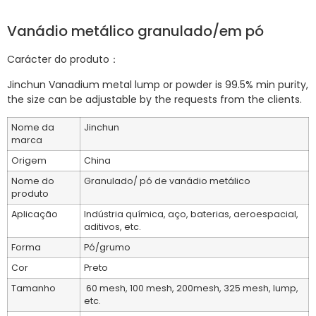
Vanádio metálico granulado/em pó
Carácter do produto：
Jinchun Vanadium metal lump or powder is 99.5% min purity,
the size can be adjustable by the requests from the clients.
Nome da
Jinchun
marca
Origem
China
Nome do
Granulado/ pó de vanádio metálico
produto
Aplicação
Indústria química, aço, baterias, aeroespacial,
aditivos, etc.
Forma
Pó/grumo
Cor
Preto
Tamanho
60 mesh, 100 mesh, 200mesh, 325 mesh, lump,
etc.