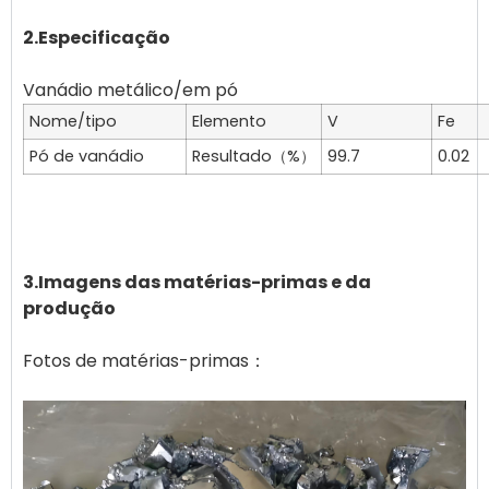
2.Especificação
Nome/tipo
Elemento
V
Fe
Pó de vanádio
Resultado（%）
99.7
0.02
3.Imagens das matérias-primas e da
produção
Fotos de matérias-primas：