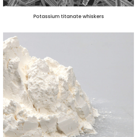
Potassium titanate whiskers