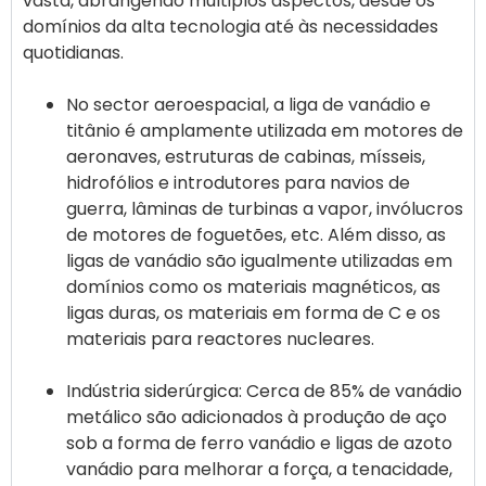
vasta, abrangendo múltiplos aspectos, desde os
domínios da alta tecnologia até às necessidades
No sector aeroespacial, a liga de vanádio e
titânio é amplamente utilizada em motores de
aeronaves, estruturas de cabinas, mísseis,
hidrofólios e introdutores para navios de
guerra, lâminas de turbinas a vapor, invólucros
de motores de foguetões, etc. Além disso, as
ligas de vanádio são igualmente utilizadas em
domínios como os materiais magnéticos, as
ligas duras, os materiais em forma de C e os
materiais para reactores nucleares.
Indústria siderúrgica: Cerca de 85% de vanádio
metálico são adicionados à produção de aço
sob a forma de ferro vanádio e ligas de azoto
vanádio para melhorar a força, a tenacidade,