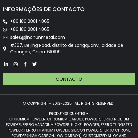
INFORMAÇÕES DE CONTACTO
+86 186 2801 4065
+86 186 2801 4065
sales@jinchunmetal.com
#367, Beijing Road, distrito de Longquanyi, cidade de
Chengdu, China. 610199
CONTACTO
© COPYRIGHT – 2012-2025 : ALL RIGHTS RESERVED.
PRODUTOS QUENTES -
CHROMIUM POWDER, CHROMIUM CARBIDE POWDER, FERRO NIOBIUM
POWDER, FERRO VANADIUM POWDER, NICKEL POWDER, FERRO TUNGSTEN
POWDER, FERRO TITANIUM POWDER, SILICON POWDER, FERRO CHROME
POWDER(HIGH CARBON, LOW CARBON), CUSTOMIZED ALLOY AND