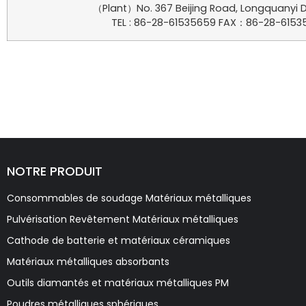
（Plant）No. 367 Beijing Road, Longquanyi Di
TEL : 86-28-61535659 FAX：86-28-615356
NOTRE PRODUIT
Consommables de soudage Matériaux métalliques
Pulvérisation Revêtement Matériaux métalliques
Cathode de batterie et matériaux céramiques
Matériaux métalliques absorbants
Outils diamantés et matériaux métalliques PM
Poudres métalliques sphériques