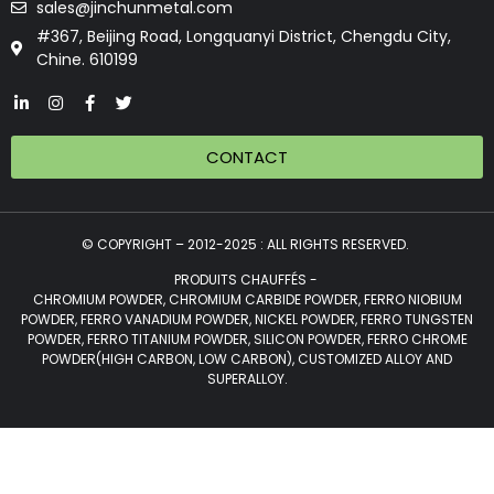
sales@jinchunmetal.com
#367, Beijing Road, Longquanyi District, Chengdu City,
Chine. 610199
CONTACT
© COPYRIGHT – 2012-2025 : ALL RIGHTS RESERVED.
PRODUITS CHAUFFÉS -
CHROMIUM POWDER, CHROMIUM CARBIDE POWDER, FERRO NIOBIUM
POWDER, FERRO VANADIUM POWDER, NICKEL POWDER, FERRO TUNGSTEN
POWDER, FERRO TITANIUM POWDER, SILICON POWDER, FERRO CHROME
POWDER(HIGH CARBON, LOW CARBON), CUSTOMIZED ALLOY AND
SUPERALLOY.