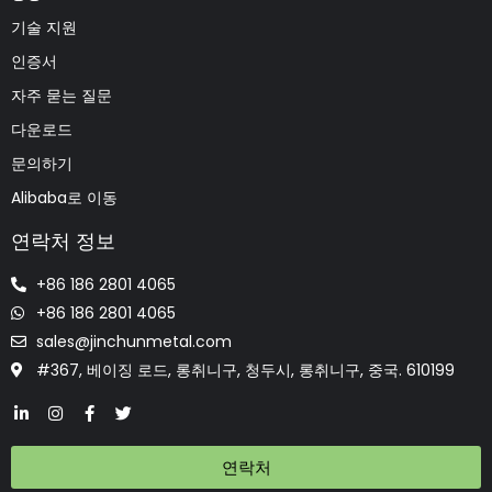
기술 지원
인증서
자주 묻는 질문
다운로드
문의하기
Alibaba로 이동
연락처 정보
+86 186 2801 4065
+86 186 2801 4065
sales@jinchunmetal.com
#367, 베이징 로드, 롱취니구, 청두시, 롱취니구, 중국. 610199
연락처