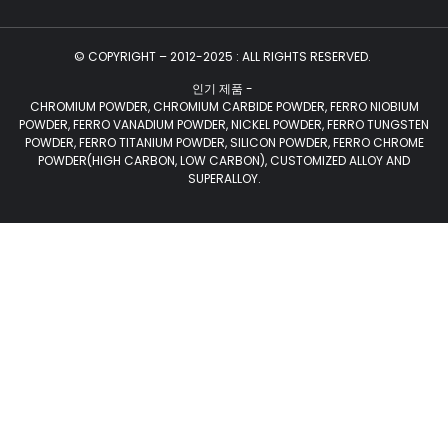
© COPYRIGHT – 2012-2025 : ALL RIGHTS RESERVED.
인기 제품 -
CHROMIUM POWDER, CHROMIUM CARBIDE POWDER, FERRO NIOBIUM
POWDER, FERRO VANADIUM POWDER, NICKEL POWDER, FERRO TUNGSTEN
POWDER, FERRO TITANIUM POWDER, SILICON POWDER, FERRO CHROME
POWDER(HIGH CARBON, LOW CARBON), CUSTOMIZED ALLOY AND
SUPERALLOY.