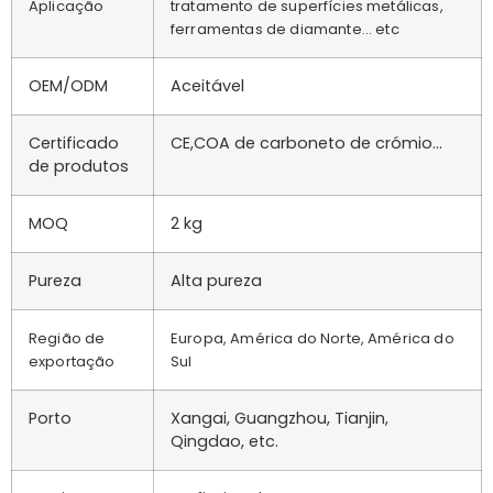
Aplicação
tratamento de superfícies metálicas,
ferramentas de diamante... etc
OEM/ODM
Aceitável
Certificado
CE,COA de carboneto de crómio...
de produtos
MOQ
2 kg
Pureza
Alta pureza
Região de
Europa, América do Norte, América do
exportação
Sul
Porto
Xangai, Guangzhou, Tianjin,
Qingdao, etc.