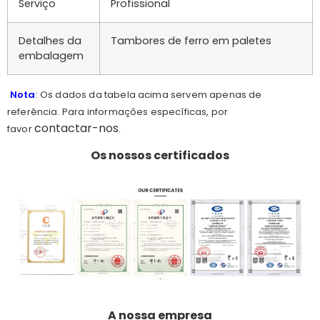
Serviço
Profissional
Detalhes da
Tambores de ferro em paletes
embalagem
Nota
: Os dados da tabela acima servem apenas de
referência. Para informações específicas, por
contactar-nos
favor
.
Os nossos certificados
A nossa empresa