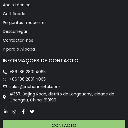
Apoio técnico
Certificado
Perguntas frequentes
Descarregar
Contactar-nos
Ir para o Alibaba
INFORMAÇÕES DE CONTACTO
+86 186 2801 4065
+86 186 2801 4065
sales@jinchunmetal.com
#367, Beijing Road, distrito de Longquanyi, cidade de
Chengdu, China. 610199
CONTACTO